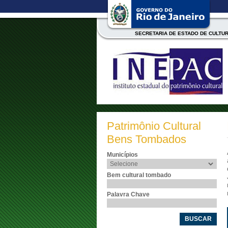
SECRETARIA DE ESTADO DE CULTU
Patrimônio Cultural
Bens Tombados
Municípios
Bem cultural tombado
Palavra Chave
BUSCAR