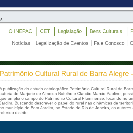
RA
O INEPAC
CET
Legislação
Bens Culturais
P
Notícias
Legalização de Eventos
Fale Conosco
C
Patrimônio Cultural Rural de Barra Alegre
A publicação do estudo catalográfico Patrimônio Cultural Rural de Bar
autoria de Marjorie de Almeida Botelho e Claudio Marcio Paolino, possi
que amplia o campo do Patrimônio Cultural Fluminense, focando no un
Jardim. Buscando descrever o papel do rural nas dinâmicas de territoria
no município de Bom Jardim, no Estado do Rio de Janeiro, os autores 
referido distrito.