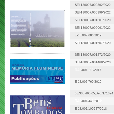
SEI-180007/000392/2022
SEI-180007/000399/2022
SEI-180007/001601/2020
SEI-180007/002061/2022
E-18/007/686/2019
SEI-180007/001607/2020
SEI-180007/001272/2020
SEI-180007/001468/2020
E-18/001.113/2017
E-18/007.760/2019
03/300.460/65,Dec."E"1024
E-18/001/449/2018
E-18/001/100247/2018